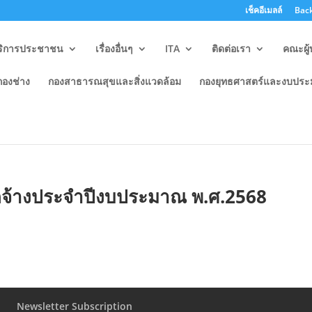
เช็คอีเมลล์
Back
ริการประชาชน
เรื่องอื่นๆ
ITA
ติดต่อเรา
คณะผู้
กองช่าง
กองสาธารณสุขและสิ่งแวดล้อม
กองยุทธศาสตร์และงบปร
ดจ้างหรือการจัดพัสดุรายเดือนประจ
ัดจ้างประจำปีงบประมาณ พ.ศ.2568
Newsletter Subscription