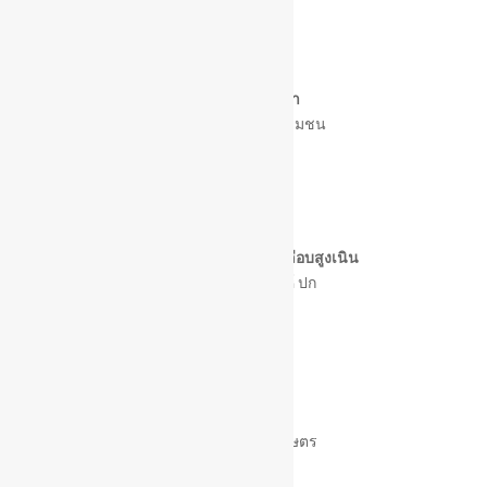
นางสมพงษ์ กัลยา
เจ้าพนักงานพัฒนาชุมชน
(ลูกจ้างประจำ)
นางสาวสิริประภาพร เคลือบสูงเนิน
นักสังคมสงเคราะห์ ปก
ว่าง
เจ้าพนักงานการเกษตร
(ปง/ชง)