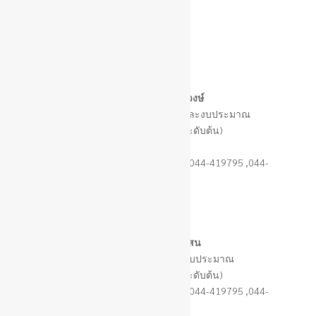
กองยุทธศาสตร์
และงบประมาณ
นางนิภาพร คร้ามวงษ์
ผู้อำนวยการกองยุทธศาสตร์และงบประมาณ
(นักบริหารงานทั่วไป ระดับต้น)
E-mail : –
โทร. 044-419930 (สายตรง) หรือ 044-419795 ,044-
419397 ต่อ 123
นายภัทรพล พิมแสน
หัวหน้าฝ่ายแผนงานและงบประมาณ
(นักบริหารงานทั่วไป ระดับต้น)
โทร. 044-419930 (สายตรง) หรือ 044-419795 ,044-
419397 ต่อ 123