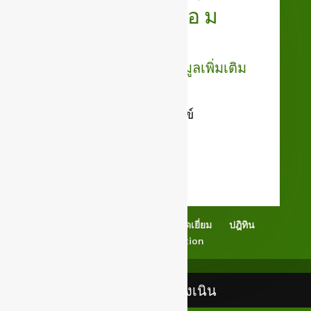
สิ่งแวดล้อม
คลิ๊กที่หัวข้อเพื่อดูข้อมูลเพิ่มเติม
ใบคำร้องเรียน ร้องทุกข์
เช็คอีเมลล์
Back Office
สมุดเยี่ยม
ปฎิทิน
Newsletter Subscription
เทศบาลตำบลสูงเนิน