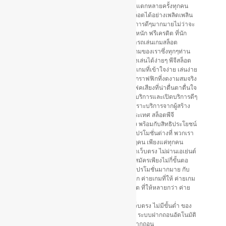
แตกหนัก แจ็คพอตแตกหลายครั้งทุกคน
สามารถเล่นเกม สล็อตได้อย่างเพลิดเพลิน
มาพร้อมเปิดให้บริการดีๆมากมายไม่ว่าจะ
เป็น PGSLOT แตกหนัก ฟรีเครดิต ที่นัก
พนันทุกๆท่านสามารถเล่นเกมสล็อต
ออนไลน์ฟรีได้ทุกเกมของเราซึ่งทุกๆท่าน
โหมด สล็อตทดลองเล่นได้ง่ายๆ พีจีสล็อต
แตกง่าย มีรูปแบบ เกมที่เข้าใจง่าย เล่นง่าย
ไม่ซับซ้อน มาด้วยกราฟฟิกที่งดงามสมจริง
เสียงที่คมชัด เอฟเฟคเสียงที่น่าตื่นตาตื่นใจ
มาพร้อมระบบและบริการและเปิดบริการดีๆ
ต่างๆหลายอย่างเพราะบริการจากผู้สร้าง
โดยตรงจากต่างประเทศ สล็อตพีจี
เว็บตรง มีใบรับรอง พร้อมกับสิทธิประโยชน์
หลายอย่างได้แก่ โปรโมชั่นต่างที่ พวกเรา
ได้เตรียมมาให้ทุกๆคน เพียงแค่ทุกคน
สมัครสมาชิก สล็อตเว็บตรง ไม่ผ่านเอเย่นต์
กับ พวกเราเท่านั้นสมัครเพียงไม่กี่ขั้นตอ
นทุกๆท่านก็จะได้ โปรโมชั่นมากมาย กับ
ทาง slotpg เว็บหลัก ค่ายเกมที่ให้ ค่ายเกม
สล็อต ค่ายเกมสล็อต ที่ให้หลายกว่า ค่าย
สล็อต
อื่นๆกันเลย สล็อตเว็บตรง ไม่มีขั้นต่ำ ของ
เราบริการแล้วผ่าน ระบบฝากถอนอัตโนมัติ
ไม่มีขั้นต่ำในการฝากถอน