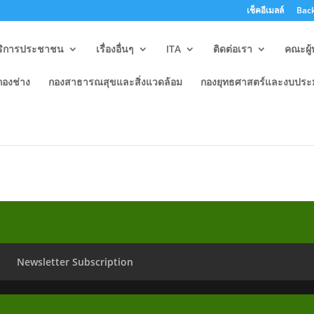
เช็คอีเมลล์
Back
ริการประชาชน
เรื่องอื่นๆ
ITA
ติดต่อเรา
คณะผู้
กองช่าง
กองสาธารณสุขและสิ่งแวดล้อม
กองยุทธศาสตร์และงบปร
ปฏิบัติงานของเจ้าหน้าที่ (เบี้ยคน
Newsletter Subscription