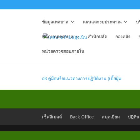
ข้อมูลเทศบาล
แผนและงบประมาณ
บ
พนักงานเทศบาล
สำนักปลัด
กองคลัง
หน่วยตรวจสอบภายใน
.O8 คู่มือหรือแนวทางการ
o8 คู่มือหรือแนวทางการปฏิบัติงาน (เบี้ยผู้พ
เช็คอีเมลล์
Back Office
สมุดเยี่ยม
ปฎิทิน