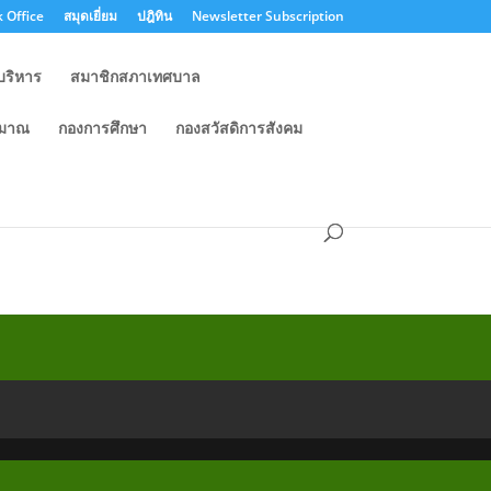
 Office
สมุดเยี่ยม
ปฎิทิน
Newsletter Subscription
บริหาร
สมาชิกสภาเทศบาล
ะมาณ
กองการศึกษา
กองสวัสดิการสังคม
พิการ) พ.ศ.2568