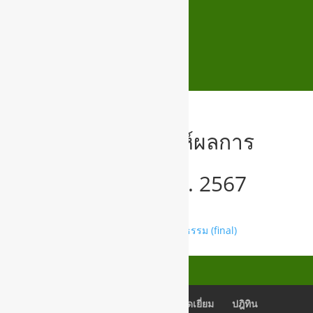
O34 การวิเคราะห์ผลการ
ประเมินคุณธรรม
ปีงบประมาณ พ.ศ. 2567
o34 การวิเคราะห์ผลการประเมินคุณธรรม (final)
เช็คอีเมลล์
Back Office
สมุดเยี่ยม
ปฎิทิน