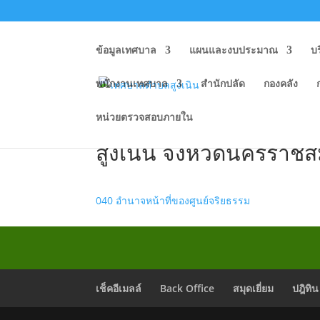
ข้อมูลเทศบาล
แผนและงบประมาณ
บ
พนักงานเทศบาล
สำนักปลัด
กองคลัง
หน่วยตรวจสอบภายใน
O40 อำนาจหน้าที่ของศูน
สูงเนิน จังหวัดนครราชส
040 อำนาจหน้าที่ของศูนย์จริยธรรม
เช็คอีเมลล์
Back Office
สมุดเยี่ยม
ปฎิทิน