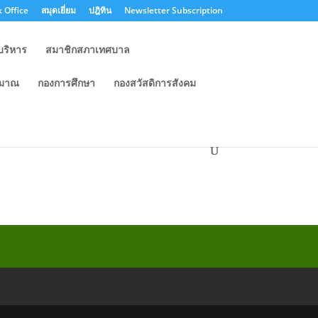
 Office
สมุดเยี่ยม
ปฎิทิน
Newsletter Subscription
บริหาร
สมาชิกสภาเทศบาล
ะมาณ
กองการศึกษา
กองสวัสดิการสังคม
ศบาลตำบลสูงเนิน อำเภอ