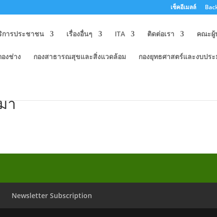
เช็คอีเมลล์
Back
ริการประชาชน
เรื่องอื่นๆ
ITA
ติดต่อเรา
คณะผู้
กองช่าง
กองสาธารณสุขและสิ่งแวดล้อม
กองยุทธศาสตร์และงบปร
ย์ปฏิบัติการต่อต้านการทุจริต เท
ีมา
Newsletter Subscription