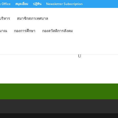
 Office
สมุดเยี่ยม
ปฎิทิน
Newsletter Subscription
บริหาร
สมาชิกสภาเทศบาล
ะมาณ
กองการศึกษา
กองสวัสดิการสังคม
ที่รับผิดชอบของสำนัก