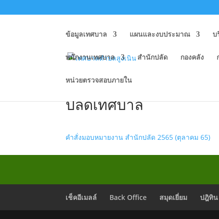
ข้อมูลเทศบาล
แผนและงบประมาณ
บ
พนักงานเทศบาล
สำนักปลัด
กองคลัง
หน่วยตรวจสอบภายใน
คำสั่งเทศบาลตำบลสูงเนิ
ปลัดเทศบาล
คำสั่งมอบหมายงาน สำนักปลัด 2565 (ตุลาคม 65)
เช็คอีเมลล์
Back Office
สมุดเยี่ยม
ปฎิทิน