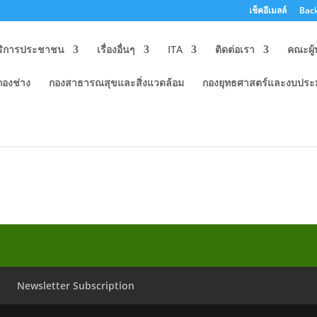
เช็คอีเมลล์
Back
ริการประชาชน
เรื่องอื่นๆ
ITA
ติดต่อเรา
คณะผู้
กองช่าง
กองสาธารณสุขและสิ่งแวดล้อม
กองยุทธศาสตร์และงบปร
น เรื่องแต่งตั้งมอบหมายงานในหน้า
Newsletter Subscription