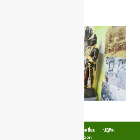
เช็คอีเมลล์
Back Office
สมุดเยี่ยม
ปฎิทิน
Newsletter Subscription