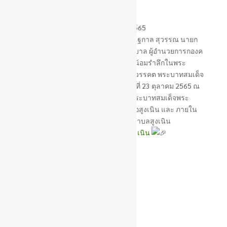
วันที่ 23 ตุลาคม 2565
เทศบาลตำบลสูงเนิน นำโดย นายณัฐกาล สุวรรณ นายก
เทศมนตรี พร้อมด้วย สมาชิกสภาเทศบาล ผู้อำนวยการกองค
ลัง และ พนักงานเจ้าหน้าที่ ร่วมน้อมรำลึกในพระ
มหากรุณาธิคุณเนื่องในวันคล้ายวันสวรรคต พระบาทสมเด็จ
พระจุลจอมเกล้าเจ้าอยู่หัว วันอาทิตย์ที่ 23 ตุลาคม 2565 ณ
บริเวณพระบรมราชานุสาวรีย์ พระบาทสมเด็จพระ
จุลจอมเกล้าเจ้าอยู่หัว ที่ว่าการอำเภอสูงเนิน และ ภายใน
อาคารสำนักงานเทศบาลตำบลสูงเนิน
#ทีมงานเทศบาลตำบลสูงเนิน