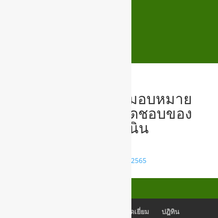
คำสั่ง แต่งตั้งและมอบหมาย
งานในหน้าที่รับผิดชอบของ
เทศบาลตำบลสูงเนิน
คำสั่งมอบหมายงานในหน้าที่ มีนาคม 2565
เช็คอีเมลล์
Back Office
สมุดเยี่ยม
ปฎิทิน