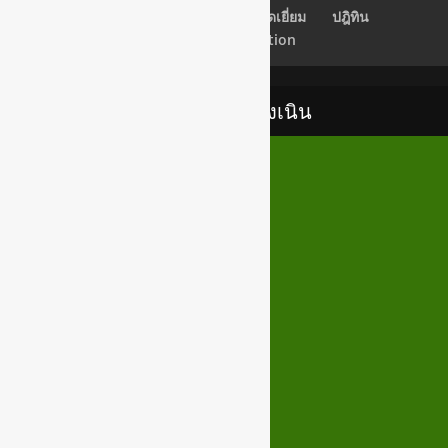
เช็คอีเมลล์
Back Office
สมุดเยี่ยม
ปฎิทิน
Newsletter Subscription
เทศบาลตำบลสูงเนิน