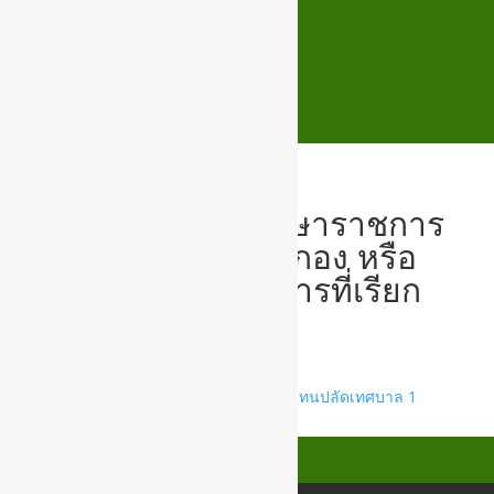
คำสั่ง แต่งตั้งผู้รักษาราชการ
แทนผู้อำนวยการกอง หรือ
หัวหน้าส่วนราชการที่เรียก
ชื่ออย่างอื่น
คำสั่งพนักงานเทศบาลรักษาราชการแทนปลัดเทศบาล 1