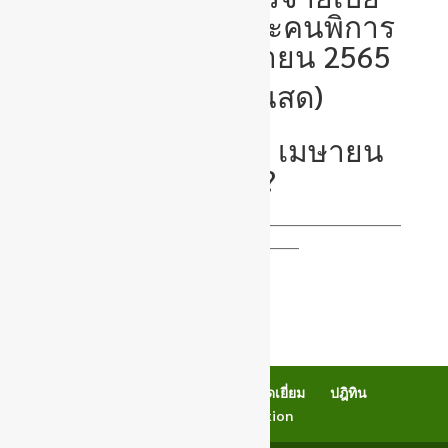
ยังชีพผู้สูงอายุและคนพิการ
ประจำเดือนเมษายน 2565
(กรณีรับเงินสด)
ในวันศุกร์ที่ 8 เมษายน
2565
_______________________________________________________________________
______________________________
เช็คอีเมลล์
Back Office
สมุดเยี่ยม
ปฎิทิน
Newsletter Subscription