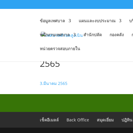
ข้อมูลเทศบาล
แผนและงบประมาณ
บ
พนักงานเทศบาล
สำนักปลัด
กองคลัง
หน่วยตรวจสอบภายใน
รายงานผลการดำเนินการเร
2565
3.มีนาคม 2565
เช็คอีเมลล์
Back Office
สมุดเยี่ยม
ปฎิทิน