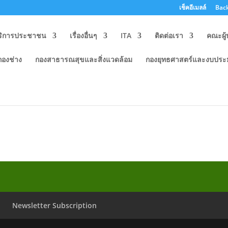
เช็คอีเมลล์
Back
ริการประชาชน
เรื่องอื่นๆ
ITA
ติดต่อเรา
คณะผู้
กองช่าง
กองสาธารณสุขและสิ่งแวดล้อม
กองยุทธศาสตร์และงบปร
ื่องร้องทุกข์ ร้องเรียนการทุจริต
Newsletter Subscription