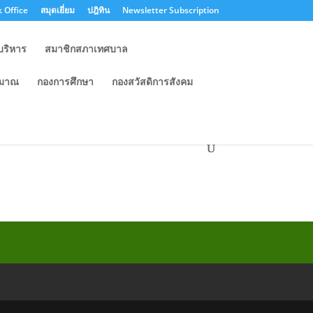
 Office
สมุดเยี่ยม
ปฎิทิน
Newsletter Subscription
บริหาร
สมาชิกสภาเทศบาล
ะมาณ
กองการศึกษา
กองสวัสดิการสังคม
 ประจำเดือนมีนาคม พ.ศ.