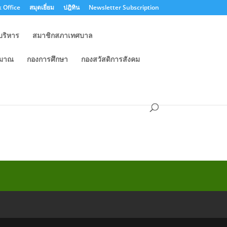
 Office
สมุดเยี่ยม
ปฎิทิน
Newsletter Subscription
บริหาร
สมาชิกสภาเทศบาล
ะมาณ
กองการศึกษา
กองสวัสดิการสังคม
จริต ของเทศบาลตำบล