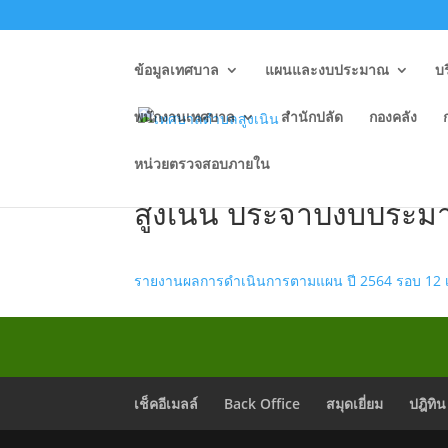
ข้อมูลเทศบาล
แผนและงบประมาณ
บ
พนักงานเทศบาล
สำนักปลัด
กองคลัง
หน่วยตรวจสอบภายใน
รายงานผลการดำเนินงาน
สูงเนิน ประจำปีงบประ
รายงานผลการดำเนินการตามแผน ปี 2564 รอบ 12 
เช็คอีเมลล์
Back Office
สมุดเยี่ยม
ปฎิทิน