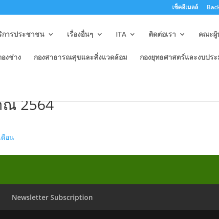
เช็คอีเมลล์
Back
ริการประชาชน
เรื่องอื่นๆ
ITA
ติดต่อเรา
คณะผู้
กองช่าง
กองสาธารณสุขและสิ่งแวดล้อม
กองยุทธศาสตร์และงบปร
ตามแผนปฏิบัติการป้องกันการทุ
มาณ 2564
เดือน
Newsletter Subscription