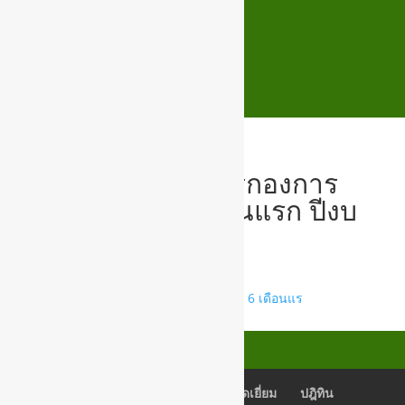
สถิติการให้บริการกองการ
ศึกษา รอบ 6 เดือนแรก ปีงบ
65
3.สถิติการให้บริการของกองการศึกษา 6 เดือนแร
เช็คอีเมลล์
Back Office
สมุดเยี่ยม
ปฎิทิน