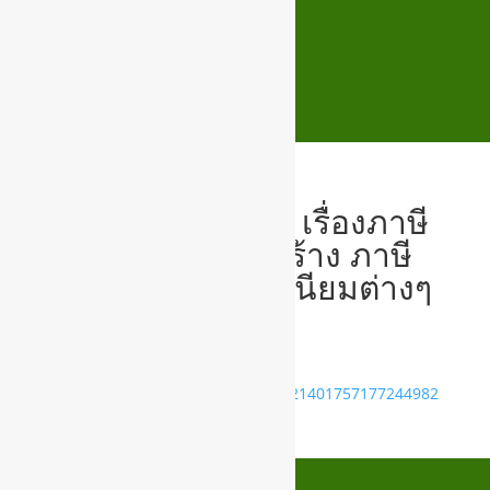
📢 ประชาสัมพันธ์ เรื่องภาษี
ที่ดินและสิ่งปลูกสร้าง ภาษี
ป้ายและค่าธรรมเนียมต่างๆ
2565
271717384_5220867958023696_721401757177244982
3_n