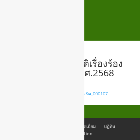
O18 (2) ข้อมูลสถิติเรื่องร้อง
เรียนการทุจริต พ.ศ.2568
018(2) ข้อมูลสถิติเรื่องร้องเรียนการทุจริต_000107
เช็คอีเมลล์
Back Office
สมุดเยี่ยม
ปฎิทิน
Newsletter Subscription