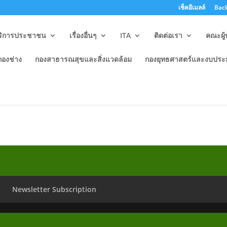
เช็คอีเมลล์
Back
ริการประชาชน
เรื่องอื่นๆ
ITA
ติดต่อเรา
คณะผู้
กองช่าง
กองสาธารณสุขและสิ่งแวดล้อม
กองยุทธศาสตร์และงบปร
ี
Newsletter Subscription