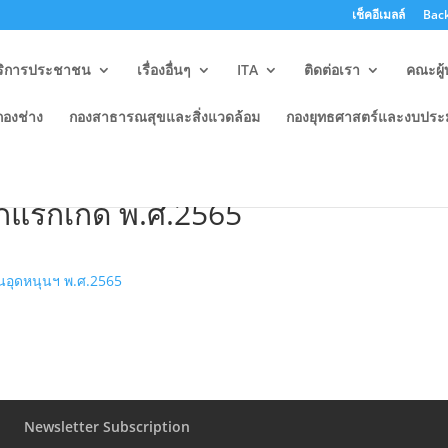
เช็คอีเมลล์
Back
ริการประชาชน
เรื่องอื่นๆ
ITA
ติดต่อเรา
คณะผู้
กองช่าง
กองสาธารณสุขและสิ่งแวดล้อม
กองยุทธศาสตร์และงบปร
็กและเยาวชนว่าด้วยการจ่ายเงิน
ด็กแรกเกิด พ.ศ.2565
นอุดหนุนฯ พ.ศ.2565
Newsletter Subscription