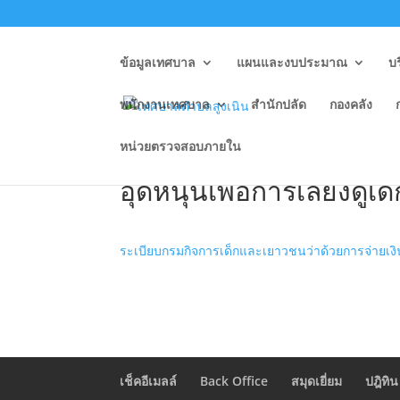
ข้อมูลเทศบาล
แผนและงบประมาณ
บ
พนักงานเทศบาล
สำนักปลัด
กองคลัง
หน่วยตรวจสอบภายใน
O6 ระเบียบกรมกิจการเด
อุดหนุนเพื่อการเลี้ยงดูเ
ระเบียบกรมกิจการเด็กและเยาวชนว่าด้วยการจ่ายเงิ
เช็คอีเมลล์
Back Office
สมุดเยี่ยม
ปฎิทิน