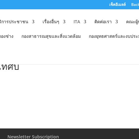
เช็คอีเมลล์
Back
ริการประชาชน
เรื่องอื่นๆ
ITA
ติดต่อเรา
คณะผู้
กองช่าง
กองสาธารณสุขและสิ่งแวดล้อม
กองยุทธศาสตร์และงบปร
จัดจ้างของหน่วยงาน ประจำ
เทศบ
Newsletter Subscription