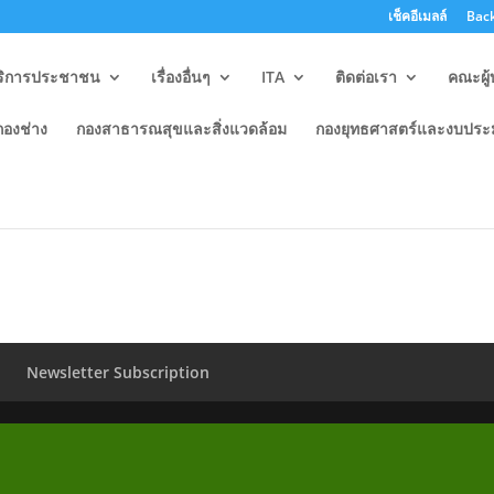
เช็คอีเมลล์
Back
ริการประชาชน
เรื่องอื่นๆ
ITA
ติดต่อเรา
คณะผู้
กองช่าง
กองสาธารณสุขและสิ่งแวดล้อม
กองยุทธศาสตร์และงบปร
ีมา
Newsletter Subscription