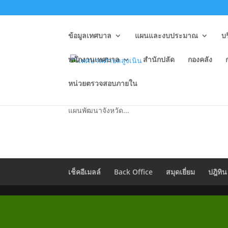
ข้อมูลเทศบาล
แผนและงบประมาณ
บ
พนักงานเทศบาล
สำนักปลัด
กองคลัง
หน่วยตรวจสอบภายใน
แผนพัฒนาจังหวัดนครราชส
แผนพัฒนาจังหวัด...
เช็คอีเมลล์
Back Office
สมุดเยี่ยม
ปฎิทิน