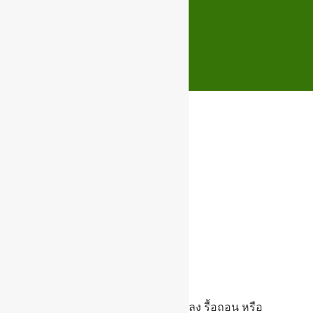
แบบคำร้องขอยืมเต็นท์
แบบคำร้องขอยืมเต็นท์แลล...
แบบคำร้องตัดต้นไม้
แบบคำร้องตัดต้นไม้...
แบบคำร้องทั่วไป
แบบคำร้องทั่วไป...
แบบคำขออนุญาตก่อสร้าง ดัดแปลง รื้อถอน หรือ