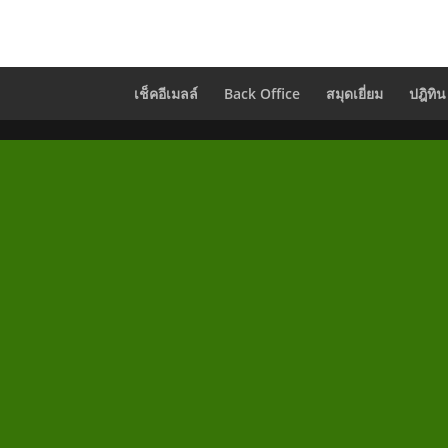
เช็คอีเมลล์
Back Office
สมุดเยี่ยม
ปฎิทิน