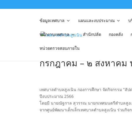
ข้อมูลเทศบาล
แผนและงบประมาณ
บ
พนักงานเทศบาล
สำนักปลัด
กองคลัง
หน่วยตรวจสอบภายใน
จัดกิจกรรม “สัปดาห์ส่ง
กรกฎาคม – ๒ สิงหาคม
เทศบาลตำบลสูงเนิน กองการศึกษา จัดกิจกรรม “สัปด
ปีงบประมาณ 2566
โดยมี นายณัฐกาล สุวรรณ นายกเทศมนตรีตำบลสูงเนิน
จากศูนย์พัฒนาเด็กเล็กเทศบาลตำบลสูงเนิน ร่วมกิ