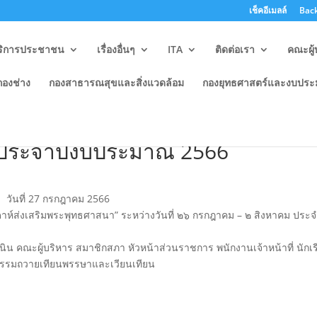
เช็คอีเมลล์
Back
ริการประชาชน
เรื่องอื่นๆ
ITA
ติดต่อเรา
คณะผู้
กองช่าง
กองสาธารณสุขและสิ่งแวดล้อม
กองยุทธศาสตร์และงบปร
เสริมพระพุทธศาสนา” ระหว่างวันที่ 
 ประจำปีงบประมาณ 2566
วันที่ 27 กรกฎาคม 2566
าห์ส่งเสริมพระพุทธศาสนา” ระหว่างวันที่ ๒๖ กรกฎาคม – ๒ สิงหาคม ประ
 คณะผู้บริหาร สมาชิกสภา หัวหน้าส่วนราชการ พนักงานเจ้าหน้าที่ นักเ
จกรรมถวายเทียนพรรษาและเวียนเทียน