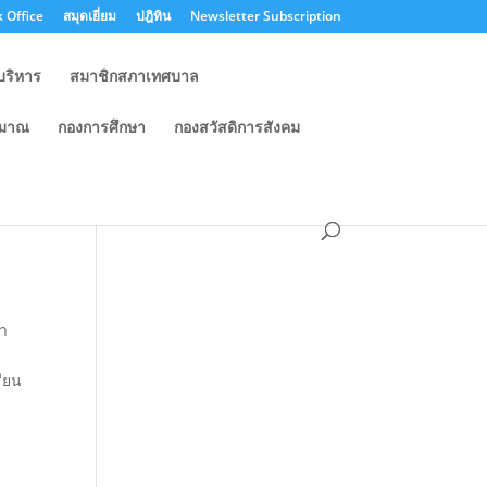
 Office
สมุดเยี่ยม
ปฎิทิน
Newsletter Subscription
บริหาร
สมาชิกสภาเทศบาล
ะมาณ
กองการศึกษา
กองสวัสดิการสังคม
๒๖
จำ
รียน