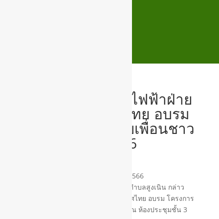
กล่าวต้อนรับ การไฟฟ้าฝ่าย
ผลิตแห่งประเทศไทย อบรม
โครงการ กฟผ พบเพื่อนชาว
ช่าง ครั้งที่ 1/2566
วันที่ 23 มิถุนายน 2566
นายณัฐกาล สุวรรณ นายกเทศมนตรีตำบลสูงเนิน กล่าว
ต้อนรับ การไฟฟ้าฝ่ายผลิตแห่งประเทศไทย อบรม โครงการ
กฟผ พบเพื่อนชาวช่าง ครั้งที่ 1/2566 ณ ห้องประชุมชั้น 3