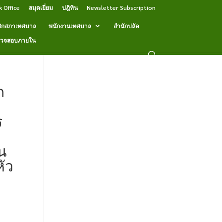
k Office
สมุดเยี่ยม
ปฎิทิน
Newsletter Subscription
ิกสภาเทศบาล
พนักงานเทศบาล
สำนักปลัด
รวจสอบภายใน
ก
ร
ัน
ัว