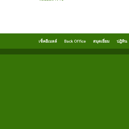
เช็คอีเมลล์
Back Office
สมุดเยี่ยม
ปฎิทิน