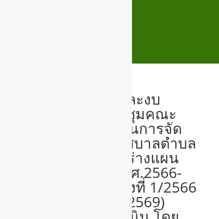
กองยุทธศาสตร์และงบ
ประมาณ จัดประชุมคณะ
กรรมการสนับสนุนการจัด
ทำแผนพัฒนาเทศบาลตำบล
สูงเนิน เพื่อจัดทำร่างแผน
พัฒนาท้องถิ่น (พ.ศ.2566-
2570) ทบทวนครั้งที่ 1/2566
(เพิ่มเติมครั้งที่ 1/2569)
เทศบาลตำบลสูงเนิน โดย