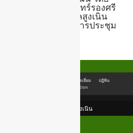
นางสาวนริศา จันทร์รองศรี
ปลัดเทศบาลตำบลสูงเนิน
เป็นประธานเปิดการประชุม
ประชุมสนับสนุน
เช็คอีเมลล์
Back Office
สมุดเยี่ยม
ปฎิทิน
Newsletter Subscription
เทศบาลตำบลสูงเนิน