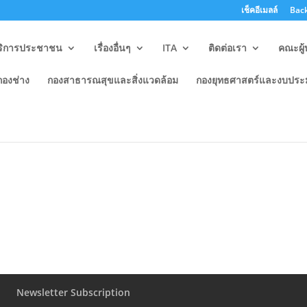
เช็คอีเมลล์
Back
ริการประชาชน
เรื่องอื่นๆ
ITA
ติดต่อเรา
คณะผู้
กองช่าง
กองสาธารณสุขและสิ่งแวดล้อม
กองยุทธศาสตร์และงบปร
โครงการกองทุนหลักประกันสุขภา
Newsletter Subscription