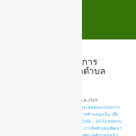
ประชุมคณะกรรมการ
สนับสนุน เทศบาลตำบล
สูงเนิน
วันที่ 20 เดือน มีนาคม พ.ศ.2569
เทศบาลตำบลสูงเนิน ได้ดำเนินการประชุมคณะกรรมการ
สนับสนุนการจัดทำแผนพัฒนาเทศบาลตำบลสูงเนิน เพื่อ
พิจารณาร่างแผนพัฒนาท้องถิ่น (พ.ศ.2566 – 2570) ทบทวน
ครั้งที่ 1/2566 (เพิ่มเติมครั้งที่ 3/2569) ,การจัดทำแผนพัฒนา
ท้องถิ่น ฉบับที่ 3 (พ.ศ. 2571-2575) เทศบาลตำบลสูงเนิน