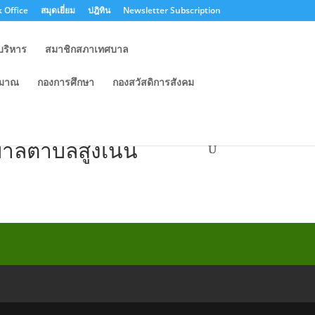
 Office
สมุดเยี่ยม
ปฎิทิน
Newsletter Subscription
บริหาร
สมาชิกสภาเทศบาล
ะมาณ
กองการศึกษา
กองสวัสดิการสังคม
วามคิดเห็นของประชาชน
าลตำบลสูงเนิน