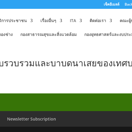
เช็คอีเมลล์
Back
ริการประชาชน
เรื่องอื่นๆ
ITA
ติดต่อเรา
คณะผู้
กองช่าง
กองสาธารณสุขและสิ่งแวดล้อม
กองยุทธศาสตร์และงบปร
นิน เรื่อง ประชาพิจารณ์รับฟังค
บบรวบรวมและบำบัดน้ำเสียของเทศบ
Newsletter Subscription