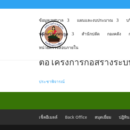
ข้อมูลเทศบาล
แผนและงบประมาณ
บ
พนักงานเทศบาล
สำนักปลัด
กองคลัง
หน่วยตรวจสอบภายใน
ประกาศเทศบาลตำบลสูงเ
ต่อโครงการก่อสร้างระ
ประชาพิจารณ์
เช็คอีเมลล์
Back Office
สมุดเยี่ยม
ปฎิทิน