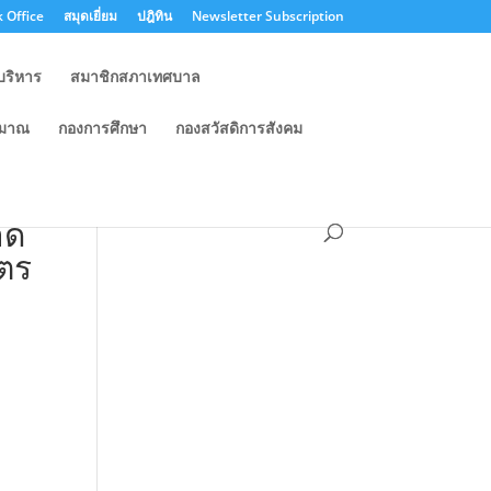
 Office
สมุดเยี่ยม
ปฎิทิน
Newsletter Subscription
บริหาร
สมาชิกสภาเทศบาล
ะมาณ
กองการศึกษา
กองสวัสดิการสังคม
าด
ิตร