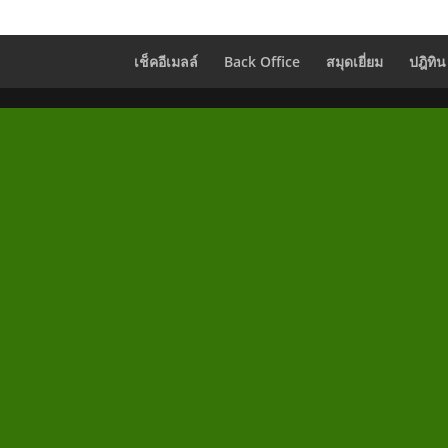
เช็คอีเมลล์
Back Office
สมุดเยี่ยม
ปฎิทิน