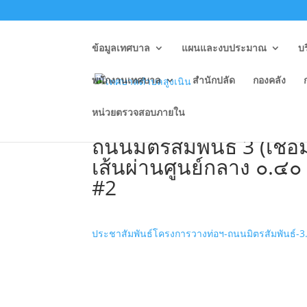
ข้อมูลเทศบาล
แผนและงบประมาณ
บ
พนักงานเทศบาล
สำนักปลัด
กองคลัง
หน่วยตรวจสอบภายใน
O20 ประกาศประชาสัมพั
ถนนมิตรสัมพันธ์ 3 (เชื
เส้นผ่านศูนย์กลาง ๐.๔๐
#2
ประชาสัมพันธ์โครงการวางท่อฯ-ถนนมิตรสัมพันธ์-3