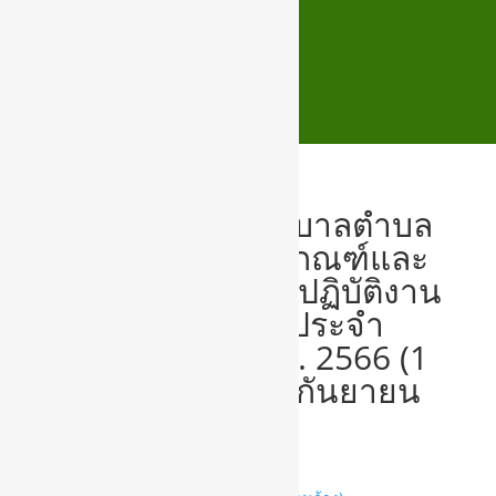
O25 ประกาศเทศบาลตำบล
สูงเนิน เรื่องหลักเกณฑ์และ
วิธีประเมินผลการปฏิบัติงาน
ของพนักงานจ้างประจำ
ปีงบประมาณ พ.ศ. 2566 (1
ตุลาคม 2565-30 กันยายน
2566)