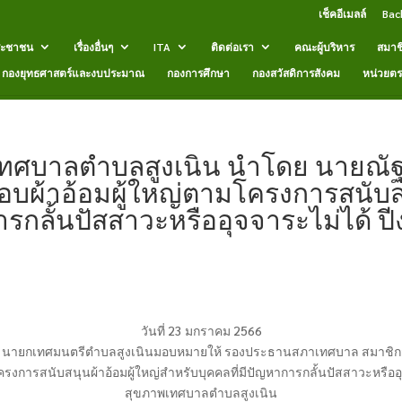
เช็คอีเมลล์
Bac
ระชาชน
เรื่องอื่นๆ
ITA
ติดต่อเรา
คณะผู้บริหาร
สมาช
กองยุทธศาสตร์และงบประมาณ
กองการศึกษา
กองสวัสดิการสังคม
หน่วยต
6 เทศบาลตำบลสูงเนิน นำโดย นายณ
บผ้าอ้อมผู้ใหญ่ตามโครงการสนับสน
ารกลั้นปัสสาวะหรืออุจจาระไม่ได้
วันที่ 23 มกราคม 2566
 นายกเทศมนตรีตำบลสูงเนินมอบหมายให้ รองประธานสภาเทศบาล สมาชิก
มโครงการสนับสนุนผ้าอ้อมผู้ใหญ่สำหรับบุคคลที่มีปัญหาการกลั้นปัสสาวะหร
สุขภาพเทศบาลตำบลสูงเนิน