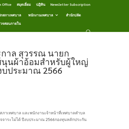
k Office
สมุดเยี่ยม
ปฎิทิน
Newsletter Subscription
ิกสภาเทศบาล
พนักงานเทศบาล
สำนักปลัด
รวจสอบภายใน
ัฐกาล สุวรรณ นายก
ุนผ้าอ้อมสำหรับผู้ใหญ่
 ปีงบประมาณ 2566
สภาเทศบาล และพนักงานเจ้าหน้าที่เทศบาลตำบล
ืออุจจาระไม่ได้ ปีงบประมาณ 2566กองทุนหลักประกัน