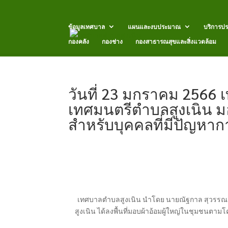
ข้อมูลเทศบาล
แผนและงบประมาณ
บริการป
กองคลัง
กองช่าง
กองสาธารณสุขและสิ่งแวดล้อม
วันที่ 23 มกราคม 256
เทศมนตรีตำบลสูงเนิน มอ
สำหรับบุคคลที่มีปัญหาก
เทศบาลตำบลสูงเนิน นำโดย นายณัฐกาล สุวรรณ
สูงเนิน ได้ลงพื้นที่มอบผ้าอ้อมผู้ใหญ่ในชุมชนตา