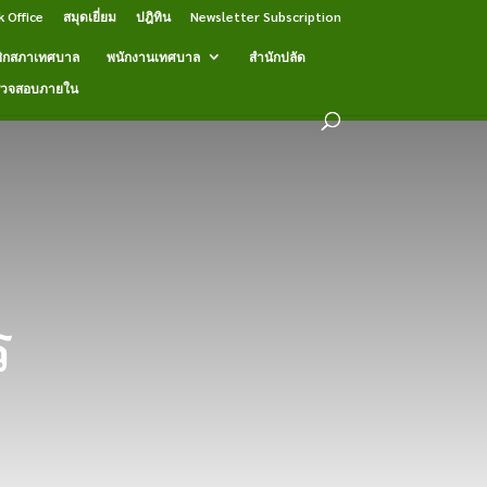
k Office
สมุดเยี่ยม
ปฎิทิน
Newsletter Subscription
ิกสภาเทศบาล
พนักงานเทศบาล
สำนักปลัด
รวจสอบภายใน
ร