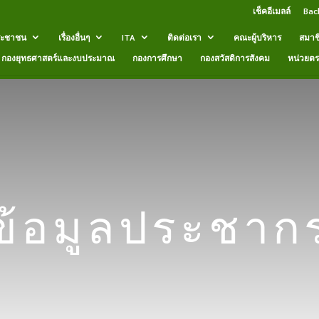
เช็คอีเมลล์
Bac
ระชาชน
เรื่องอื่นๆ
ITA
ติดต่อเรา
คณะผู้บริหาร
สมาช
กองยุทธศาสตร์และงบประมาณ
กองการศึกษา
กองสวัสดิการสังคม
หน่วยต
ข้อมูลประชาก