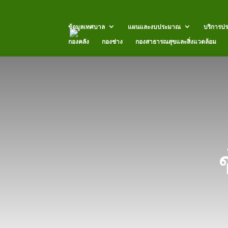
ข้อมูลเทศบาล
แผนและงบประมาณ
บริการป
กองคลัง
กองช่าง
กองสาธารณสุขและสิ่งแวดล้อม