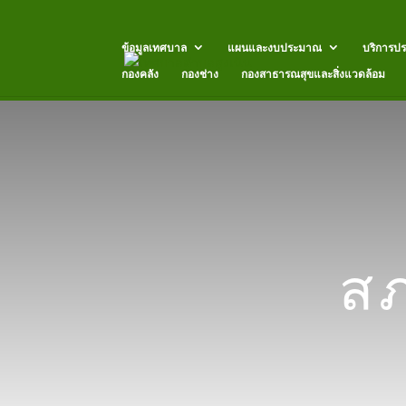
ข้อมูลเทศบาล
แผนและงบประมาณ
บริการป
กองคลัง
กองช่าง
กองสาธารณสุขและสิ่งแวดล้อม
ส