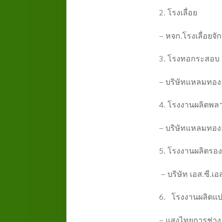
โรงเลื่อย
– หจก.โรงเลื่อยจักร
โรงทอกระสอบ
– บริษัทแหลมทองอุต
โรงงานผลิตพลา
– บริษัทแหลมทองอุต
โรงงานผลิตรอง
– บริษัท เอส.ซี.เอส
โรงงานผลิตแ
– แสงไทยการช่าง ตั