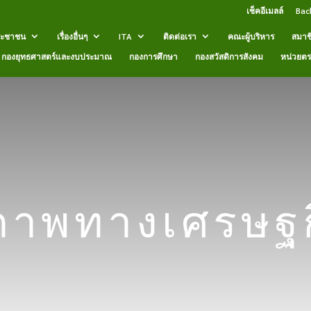
เช็คอีเมลล์
Bac
ระชาชน
เรื่องอื่นๆ
ITA
ติดต่อเรา
คณะผู้บริหาร
สมาช
กองยุทธศาสตร์และงบประมาณ
กองการศึกษา
กองสวัสดิการสังคม
หน่วยต
ภาพทางเศรษฐก