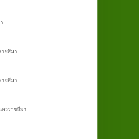
มา
รราชสีมา
รราชสีมา
น จ.นครราชสีมา