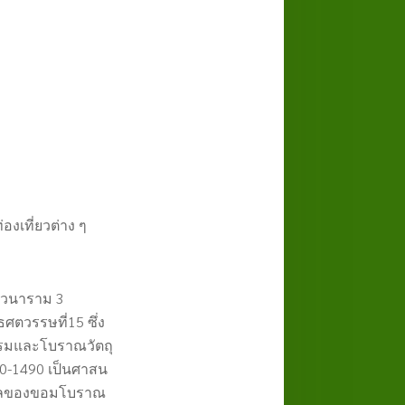
องเที่ยวต่าง ๆ
ิตวนาราม 3
ทธศตวรรษที่15
ซึ่ง
กรรมและโบราณวัตถุ
0-1490 เป็นศาสน
ทธิพลของขอมโบราณ