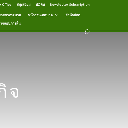
k Office
สมุดเยี่ยม
ปฎิทิน
Newsletter Subscription
ิกสภาเทศบาล
พนักงานเทศบาล
สำนักปลัด
รวจสอบภายใน
ิจ