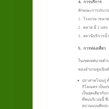
4. การบริการ
ลักษณะการประกอบ
1. โรงแรม (ขนาดไม
2. ตลาด มี 2 แห่ง
3. สถานีบริการน้ำม
5. การท่องเที่ยว
ในเขตเทศบาลตำบลสู
ของอำเภอสูงเนินต้
ปราสาทโนนกู่ ต
กิโลเมตร เป็นป
เป็นยุคเดียวกับ
ที่พบบริเวณนี้ 
สถานแบบศิลปะเข