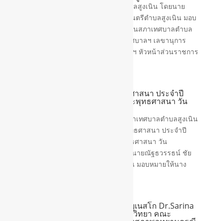
วันที่ 28 กรกฎาคม 2569 เทศบาลตำบลสูงเนิน โดยนาย
ณัฐธวรรธน์ ชัยวิฑูอนุกูล นายกเทศมนตรีตำบลสูงเนิน มอบ
หมายให้ นางเรณู หาญสูงเนิน ประธานสภาเทศบาลตำบล
สูงเนิน พร้อมด้วยรองประธานสภาเทศบาลฯ เลขานุการ
นายกเทศมนตรีฯ สมาชิกสภาเทศบาลฯ หัวหน้าส่วนราชการ
และบุคลากรเทศบาลตำบลสูงเนิน...
โครงการวันสำคัญทางพระพุทธศาสนา ประจำปี
2569 กิจกรรมสัปดาห์ส่งเสริมพระพุทธศาสนา วัน
อาสาฬหบูชาและวันเข้าพรรษา
วันที่ 24 กรกฎาคม 2569 กองการศึกษาเทศบาลตำบลสูงเนิน
ดำเนิน”โครงการวันสำคัญทางพระพุทธศาสนา ประจำปี
2569 กิจกรรมสัปดาห์ส่งเสริมพระพุทธศาสนา วัน
อาสาฬหบูชาและวันเข้าพรรษา” โดยนายณัฐธวรรธน์ ชัย
วิฑูอนุกูล นายกเทศมนตรีตำบลสูงเนิน มอบหมายให้นาง
เรณู หาญสูงเนิน...
ร่วมต้อนรับผู้เชี่ยวชาญธรณีโลกยูเนสโก Dr.Sarina
และ Dr.Takuma Katori นักธรณีวิทยา คณะ