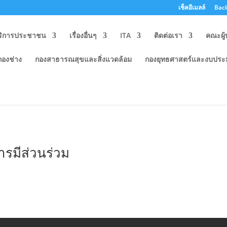
เช็คอีเมลล์
Back
ริการประชาชน
เรื่องอื่นๆ
ITA
ติดต่อเรา
คณะผู้
กองช่าง
กองสาธารณสุขและสิ่งแวดล้อม
กองยุทธศาสตร์และงบปร
ะชาชน
รมีส่วนร่วม