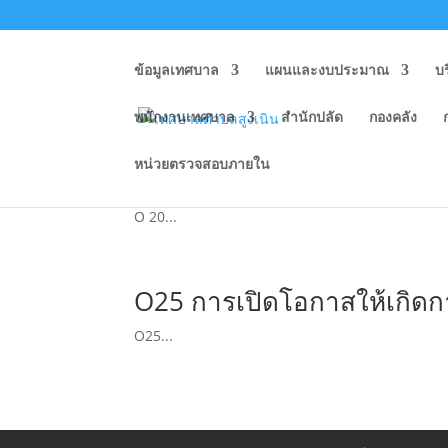
ข้อมูลเทศบาล
แผนและงบประมาณ
บ
พนักงานเทศบาล
สำนักปลัด
กองคลัง
หน่วยตรวจสอบภายใน
O20 การมีส่วนร่วมของปร
O 20...
O25 การเปิดโอกาสให้เกิดกา
O25...